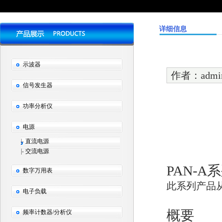
详细信息
示波器
作者：admi
信号发生器
功率分析仪
电源
|-
直流电源
|-
交流电源
PAN-
数字万用表
此系列产品从0
电子负载
概要
频率计数器/分析仪