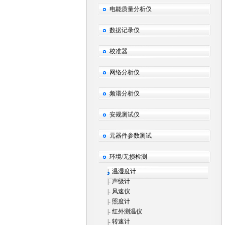
电能质量分析仪
数据记录仪
校准器
网络分析仪
频谱分析仪
安规测试仪
元器件参数测试
环境/无损检测
|-
温湿度计
|-
声级计
|-
风速仪
|-
照度计
|-
红外测温仪
|-
转速计