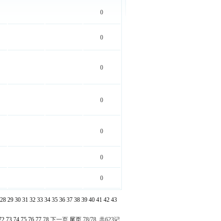
0
0
0
0
0
0
0
28
29
30
31
32
33
34
35
36
37
38
39
40
41
42
43
72
73
74
75
76
77
78
下一页
尾页
78/78 共623记