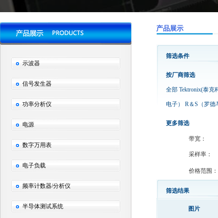
产品展示
筛选条件
示波器
按厂商筛选
信号发生器
全部
Tektronix(泰
功率分析仪
电子）
R＆S（罗德
更多筛选
电源
带宽：
数字万用表
采样率：
电子负载
价格范围：
频率计数器/分析仪
筛选结果
半导体测试系统
图片